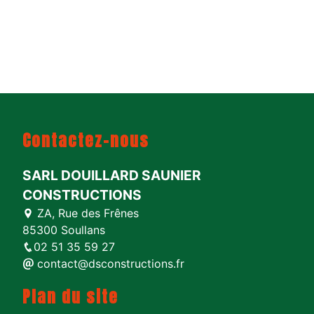
Contactez-nous
SARL DOUILLARD SAUNIER
CONSTRUCTIONS
ZA, Rue des Frênes
85300 Soullans
02 51 35 59 27
contact@dsconstructions.fr
Plan du site