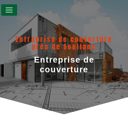
Panneau de gestion des cookies
Entreprise de couverture
près de Soullans
Entreprise de
couverture