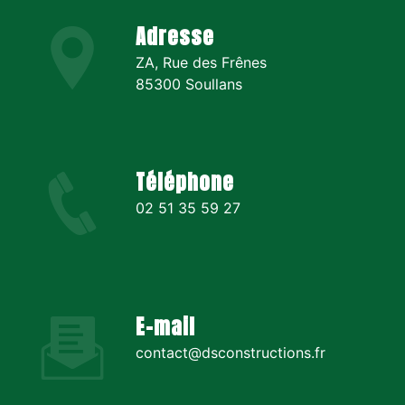
Adresse
ZA, Rue des Frênes
85300 Soullans
Téléphone
02 51 35 59 27
E-mail
contact@dsconstructions.fr