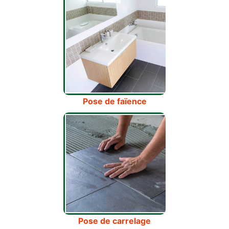
Pose de faïence
Pose de carrelage