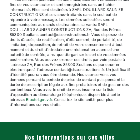
fins de vous contacter et sont enregistrées dans un fichier
informatisé. Elles sont destinées à SARL DOUILLARD SAUNIER
CONSTRUCTIONS et ses sous-traitants dans le seul but de
répondre à votre message. Les données collectées seront
communiquées aux seuls destinataires suivants: SARL
DOUILLARD SAUNIER CONSTRUCTIONS ZA, Rue des Frênes
85300 Soullans contact@dsconstructions.fr. Vous disposez de
droits d’accès, de rectification, d’effacement, de portabilité, de
limitation, d’opposition, de retrait de votre consentement à tout
moment et du droit d’introduire une réclamation auprès d’une
autorité de contrôle, ainsi que d’organiser le sort de vos données
post-mortem. Vous pouvez exercer ces droits par voie postale à
l'adresse ZA, Rue des Frênes 85300 Soullans ou par courrier
électronique à l'adresse contact@dsconstructions.fr. Un justificatif
d'identité pourra vous être demandé. Nous conservons vos
données pendant la période de prise de contact puis pendant la
durée de prescription légale aux fins probatoires et de gestion des
contentieux. Vous avez le droit de vous inscrire sur la liste
d'opposition au démarchage téléphonique, disponible à cette
adresse:
Bloctel.gouv.fr
. Consultez le site cnil.fr pour plus
d’informations sur vos droits.
Nos interventions sur ces villes